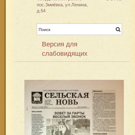
пос.Змиёвка, ул.Ленина,
д.54
Версия для
слабовидящих