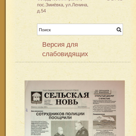
пос.Змиёвка, ул.Ленина,
д.54
Версия для
слабовидящих