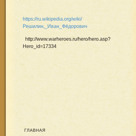
https://ru.wikipedia.org/wiki/
Решилин,_Иван_Фёдорович
http://www.warheroes.ru/hero/hero.asp?
Hero_id=17334
ГЛАВНАЯ