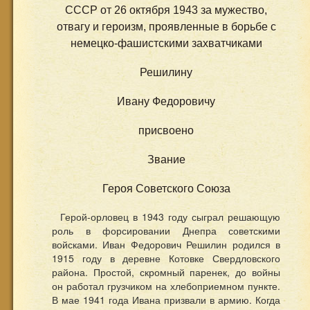
СССР от 26 октября 1943 за мужество,
отвагу и героизм, проявленные в борьбе с
немецко-фашистскими захватчиками
Решилину
Ивану Федоровичу
присвоено
Звание
Героя Советского Союза
Герой-орловец в 1943 году сыграл решающую
роль в форсировании Днепра советскими
войсками. Иван Федорович Решилин родился в
1915 году в деревне Котовке Свердловского
района. Простой, скромный паренек, до войны
он работал грузчиком на хлебоприемном пункте.
В мае 1941 года Ивана призвали в армию. Когда