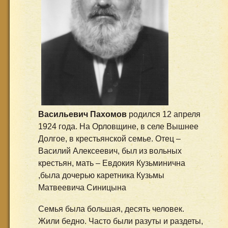
Васильевич Пахомов
родился 12 апреля
1924 года. На Орловщине, в селе Вышнее
Долгое, в крестьянской семье. Отец –
Василий Алексеевич, был из вольных
крестьян, мать – Евдокия Кузьминична
,была дочерью каретника Кузьмы
Матвеевича Синицына
Семья была большая, десять человек.
Жили бедно. Часто были разуты и раздеты,