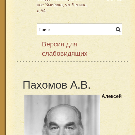
пос.Змиёвка, ул.Ленина,
д.54
Версия для
слабовидящих
Пахомов А.В.
Алексей