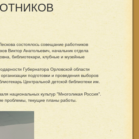
БОТНИКОВ
 Лескова состоялось совещание работников
ков Виктор Анатольевич, начальник отдела
овна, библиотекари, клубные и музейные
годарности Губернатора Орловской области
 организации подготовки и проведения выборов
блиотекарь Центральной детской библиотеки им.
аля национальных культур "Многоликая Россия".
ие проблемы, текущие планы работы.