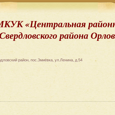
МКУК «Центральная районн
Свердловского района Орло
дловский район, пос.Змиёвка, ул.Ленина, д.54