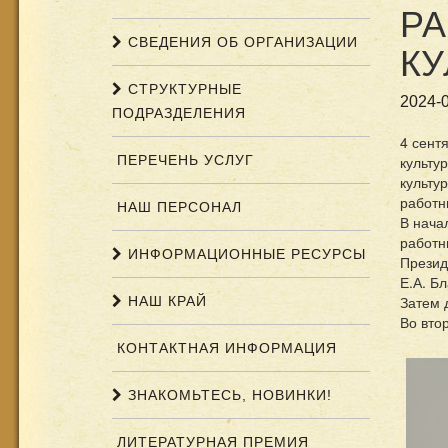
РА
СВЕДЕНИЯ ОБ ОРГАНИЗАЦИИ
КУ
СТРУКТУРНЫЕ
2024-0
ПОДРАЗДЕЛЕНИЯ
4 сент
ПЕРЕЧЕНЬ УСЛУГ
культу
культу
работн
НАШ ПЕРСОНАЛ
В нача
работн
ИНФОРМАЦИОННЫЕ РЕСУРСЫ
Презид
Е.А. Б
Затем 
НАШ КРАЙ
Во вто
КОНТАКТНАЯ ИНФОРМАЦИЯ
ЗНАКОМЬТЕСЬ, НОВИНКИ!
ЛИТЕРАТУРНАЯ ПРЕМИЯ