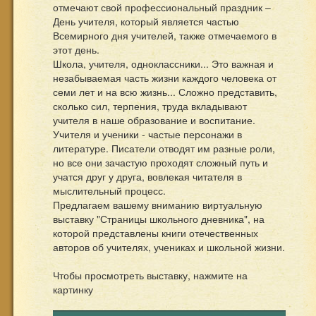
отмечают свой профессиональный праздник –
День учителя, который является частью
Всемирного дня учителей, также отмечаемого в
этот день.
Школа, учителя, одноклассники... Это важная и
незабываемая часть жизни каждого человека от
семи лет и на всю жизнь... Сложно представить,
сколько сил, терпения, труда вкладывают
учителя в наше образование и воспитание.
Учителя и ученики - частые персонажи в
литературе. Писатели отводят им разные роли,
но все они зачастую проходят сложный путь и
учатся друг у друга, вовлекая читателя в
мыслительный процесс.
Предлагаем вашему вниманию виртуальную
выставку "Страницы школьного дневника", на
которой представлены книги отечественных
авторов об учителях, учениках и школьной жизни.
Чтобы просмотреть выставку, нажмите на
картинку