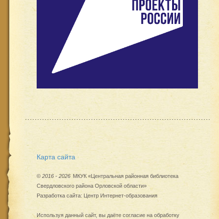
Карта сайта
©
2016 - 2026
МКУК «Центральная районная библиотека
Свердловского района Орловской области»
Разработка сайта:
Центр Интернет-образования
Используя данный сайт, вы даёте согласие на обработку