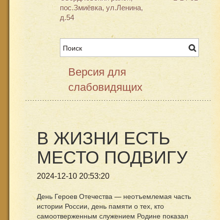
пос.Змиёвка, ул.Ленина,
д.54
Версия для
слабовидящих
В ЖИЗНИ ЕСТЬ
МЕСТО ПОДВИГУ
2024-12-10 20:53:20
День Героев Отечества — неотъемлемая часть
истории России, день памяти о тех, кто
самоотверженным служением Родине показал