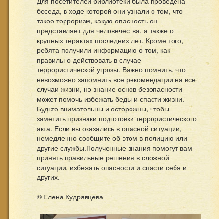
Для посетителей библиотеки была проведена
беседа, в ходе которой они узнали о том, что
такое терроризм, какую опасность он
представляет для человечества, а также о
крупных терактах последних лет. Кроме того,
ребята получили информацию о том, как
правильно действовать в случае
террористической угрозы. Важно помнить, что
невозможно запомнить все рекомендации на все
случаи жизни, но знание основ безопасности
может помочь избежать беды и спасти жизни.
Будьте внимательны и осторожны, чтобы
заметить признаки подготовки террористического
акта. Если вы оказались в опасной ситуации,
немедленно сообщите об этом в полицию или
другие службы.Полученные знания помогут вам
принять правильные решения в сложной
ситуации, избежать опасности и спасти себя и
других.
© Елена Кудрявцева