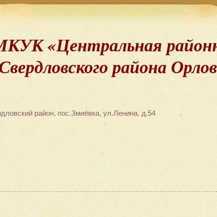
МКУК «Центральная районн
Свердловского района Орло
дловский район, пос.Змиёвка, ул.Ленина, д.54