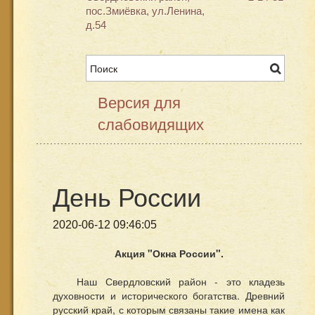
пос.Змиёвка, ул.Ленина,
д.54
Версия для
слабовидящих
День России
2020-06-12 09:46:05
Акция "Окна России".
Наш Свердловский район - это кладезь
духовности и исторического богатства. Древний
русский край, с которым связаны такие имена как