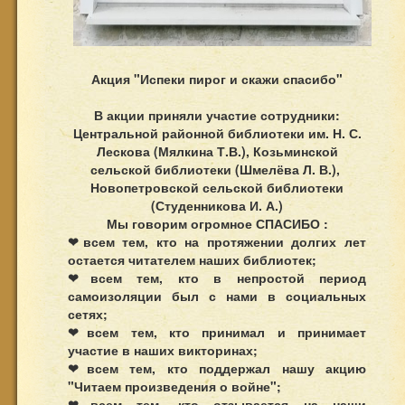
Акция "Испеки пирог и скажи спасибо"
В акции приняли участие сотрудники:
Центральной районной библиотеки им. Н. С.
Лескова (Мялкина Т.В.), Козьминской
сельской библиотеки (Шмелёва Л. В.),
Новопетровской сельской библиотеки
(Студенникова И. А.)
Мы говорим огромное СПАСИБО :
❤всем тем, кто на протяжении долгих лет
остается читателем наших библиотек;
❤всем тем, кто в непростой период
самоизоляции был с нами в социальных
сетях;
❤всем тем, кто принимал и принимает
участие в наших викторинах;
❤всем тем, кто поддержал нашу акцию
"Читаем произведения о войне";
❤всем тем, кто отзывается на наши