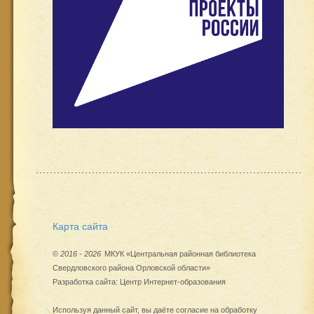
Карта сайта
©
2016 - 2026
МКУК «Центральная районная библиотека
Свердловского района Орловской области»
Разработка сайта:
Центр Интернет-образования
Используя данный сайт, вы даёте согласие на обработку