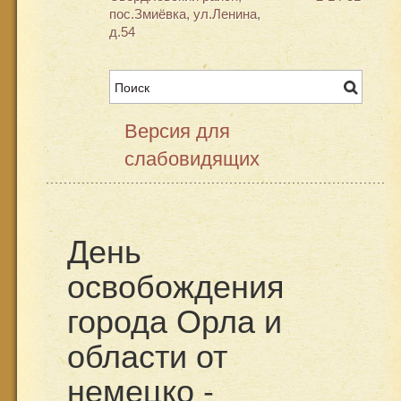
пос.Змиёвка, ул.Ленина,
д.54
Версия для
слабовидящих
День
освобождения
города Орла и
области от
немецко -