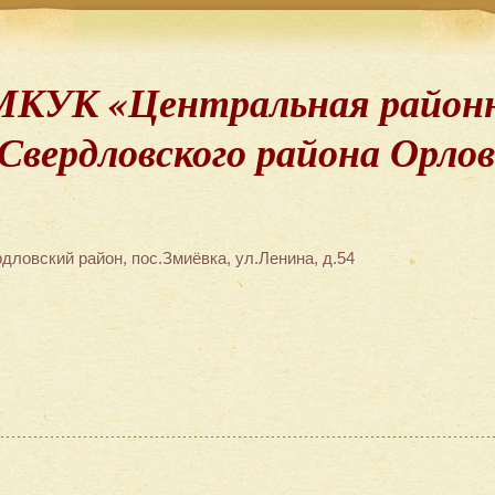
МКУК «Центральная районн
Свердловского района Орло
дловский район, пос.Змиёвка, ул.Ленина, д.54