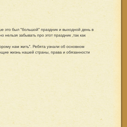
ше это был "большой" праздник и выходной день в
о нельзя забывать про этот праздник ,так как
орому нам жить". Ребята узнали об основном
ющие жизнь нашей страны, права и обязанности