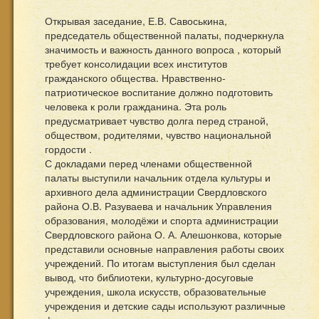
Открывая заседание, Е.В. Савоськина,
председатель общественной палаты, подчеркнула
значимость и важность данного вопроса , который
требует консолидации всех институтов
гражданского общества. Нравственно-
патриотическое воспитание должно подготовить
человека к роли гражданина. Эта роль
предусматривает чувство долга перед страной,
обществом, родителями, чувство национальной
гордости .
С докладами перед членами общественной
палаты выступили начальник отдела культуры и
архивного дела администрации Свердловского
района О.В. Разуваева и начальник Управления
образования, молодёжи и спорта администрации
Свердловского района О. А. Алешонкова, которые
представили основные направления работы своих
учреждений. По итогам выступления был сделан
вывод, что библиотеки, культурно-досуговые
учреждения, школа искусств, образовательные
учреждения и детские сады используют различные