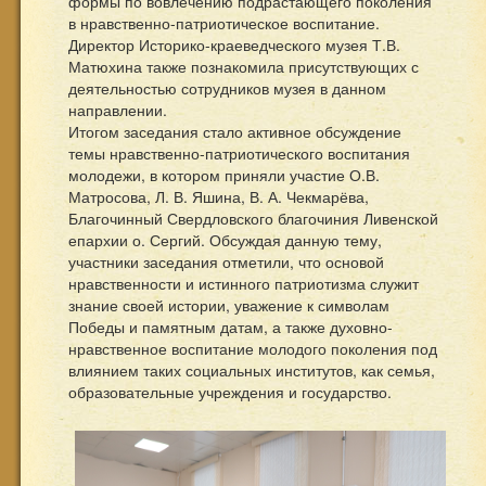
формы по вовлечению подрастающего поколения
в нравственно-патриотическое воспитание.
Директор Историко-краеведческого музея Т.В.
Матюхина также познакомила присутствующих с
деятельностью сотрудников музея в данном
направлении.
Итогом заседания стало активное обсуждение
темы нравственно-патриотического воспитания
молодежи, в котором приняли участие О.В.
Матросова, Л. В. Яшина, В. А. Чекмарёва,
Благочинный Свердловского благочиния Ливенской
епархии о. Сергий. Обсуждая данную тему,
участники заседания отметили, что основой
нравственности и истинного патриотизма служит
знание своей истории, уважение к символам
Победы и памятным датам, а также духовно-
нравственное воспитание молодого поколения под
влиянием таких социальных институтов, как семья,
образовательные учреждения и государство.