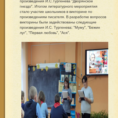
произведения И.С.Тургенева "Дворянское
гнездо". Итогом литературного мероприятия
стало участие школьников в викторине по
произведениям писателя. В разработке вопросов
викторины были задействованы следующие
произведения И.С. Тургенева: "Муму", "Бежин
луг", "Первая любовь", "Ася".