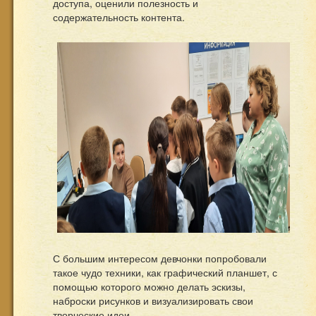
доступа, оценили полезность и
содержательность контента.
С большим интересом девчонки попробовали
такое чудо техники, как графический планшет, с
помощью которого можно делать эскизы,
наброски рисунков и визуализировать свои
творческие идеи.