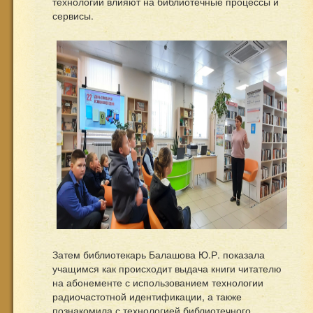
технологии влияют на библиотечные процессы и
сервисы.
Затем библиотекарь Балашова Ю.Р. показала
учащимся как происходит выдача книги читателю
на абонементе с использованием технологии
радиочастотной идентификации, а также
познакомила с технологией библиотечного