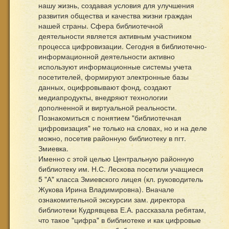
нашу жизнь, создавая условия для улучшения
развития общества и качества жизни граждан
нашей страны. Сфера библиотечной
деятельности является активным участником
процесса цифровизации. Сегодня в библиотечно-
информационной деятельности активно
используют информационные системы учета
посетителей, формируют электронные базы
данных, оцифровывают фонд, создают
медиапродукты, внедряют технологии
дополненной и виртуальной реальности.
Познакомиться с понятием "библиотечная
цифровизация" не только на словах, но и на деле
можно, посетив районную библиотеку в пгт.
Змиевка.
Именно с этой целью Центральную районную
библиотеку им. Н.С. Лескова посетили учащиеся
5 "А" класса Змиевского лицея (кл. руководитель
Жукова Ирина Владимировна). Вначале
ознакомительной экскурсии зам. директора
библиотеки Кудрявцева Е.А. рассказала ребятам,
что такое "цифра" в библиотеке и как цифровые