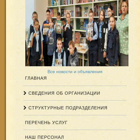
Все новости и объявления
ГЛАВНАЯ
СВЕДЕНИЯ ОБ ОРГАНИЗАЦИИ
СТРУКТУРНЫЕ ПОДРАЗДЕЛЕНИЯ
ПЕРЕЧЕНЬ УСЛУГ
НАШ ПЕРСОНАЛ